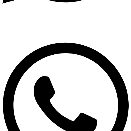
Diseñado por
resonance studio