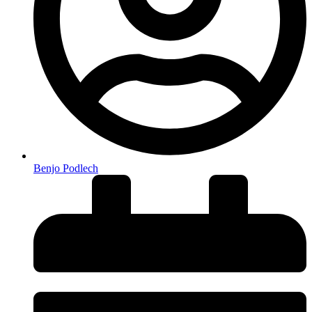
Benjo Podlech