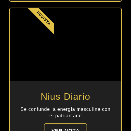
REVISTA
Nius Diario
Se confunde la energía masculina con
el patriarcado
VER NOTA