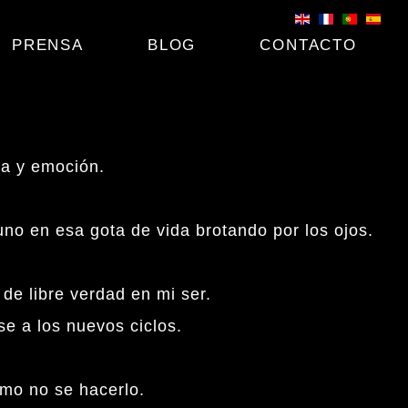
PRENSA
BLOG
CONTACTO
ía y emoción.
uno en esa gota de vida brotando por los ojos.
 de libre verdad en mi ser.
e a los nuevos ciclos.
smo no se hacerlo.