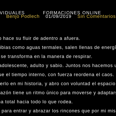
VIDUALES
FORMACIONES ONLINE
Benjo Podlech
01/09/2019
Sin Comentarios
 hace su fluir de adentro a afuera.
tibias como aguas termales, salen llenas de energ
 se transforma en la manera de respirar.
, adolescente, adulto y sabio. Juntos nos hacemos 
ue el tiempo interno, con fuerza reordena el caos.
rlo en mi historia, y abro con voluntad el espacio
azón tiene un ritmo único para moverse y adaptars
a total hacia todo lo que rodea.
o para entrar y abrazar los rincones que por mi mi