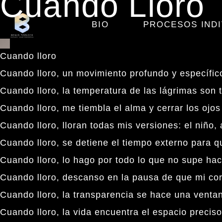
Cuando Lloro
BIO
PROCESOS INDI
Cuando lloro
Cuando lloro, un movimiento profundo y específico
Cuando lloro, la temperatura de las lágrimas son 
Cuando lloro, me tiembla el alma y cerrar los ojos
Cuando lloro, lloran todas mis versiones: el niño
Cuando lloro, se detiene el tiempo externo para q
Cuando lloro, lo hago por todo lo que no supe hace
Cuando lloro, descanso en la pausa de que mi cor
Cuando lloro, la transparencia se hace una ventan
Cuando lloro, la vida encuentra el espacio precis