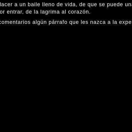
placer a un baile lleno de vida, de que se puede 
or entrar, de la lagrima al corazón.
 comentarios algún párrafo que les nazca a la exper