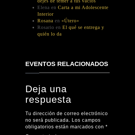
dejes de temer a tus vacíos
Elena
en
Carta a mi Adolescente
Interior
Rosana
en
«Útero»
Rosario
en
El qué se entrega y
quién lo da
EVENTOS RELACIONADOS
Deja una
respuesta
Tu dirección de correo electrónico
no será publicada.
Los campos
obligatorios están marcados con
*