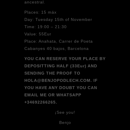
ancestral.
Places: 15 máx
Day: Tuesday 15th of November
Time: 19:00 – 21:30
Value: 55Eur
Place: Anahata, Carrer de Poeta
Cabanyes 40 bajos, Barcelona
YOU CAN RESERVE YOUR PLACE BY
DEPOSITTING HALF (33Eur) AND
SENDING THE PROOF TO
HOLA@BENJOPODLECH.COM. IF
YOU HAVE ANY DOUBT YOU CAN
EMAIL ME OR WHATSAPP
+34692266265.
¡See you!
Benjo