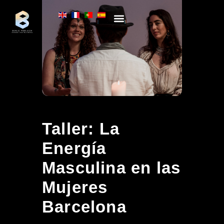
PROCESOS INDIVIDUALES
FORMACIONES ONLINE
Taller: La
Energía
Masculina en las
Mujeres
Barcelona