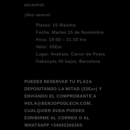
ancestral.
¡Nos vemos!
Plazas: 15 Máximo
Fecha: Martes 15 de Noviembre
Hora: 19:00 – 21:30 hrs
Valor: 55Eur
Lugar: Anahata, Carrer de Poeta
Cabanyes 40 bajos, Barcelona
PUEDES RESERVAR TU PLAZA
DEPOSITANDO LA MITAD (33Eur) Y
ENVIANDO EL COMPROBANTE A
HOLA@BENJOPODLECH.COM.
CUALQUIER DUDA PUEDES
ESRIBIRME AL CORREO O AL
WHATSAPP +34692266265.