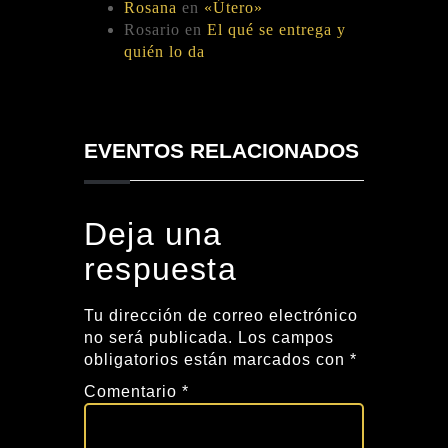
Rosana
en
«Útero»
Rosario
en
El qué se entrega y
quién lo da
EVENTOS RELACIONADOS
Deja una
respuesta
Tu dirección de correo electrónico
no será publicada.
Los campos
obligatorios están marcados con
*
Comentario
*