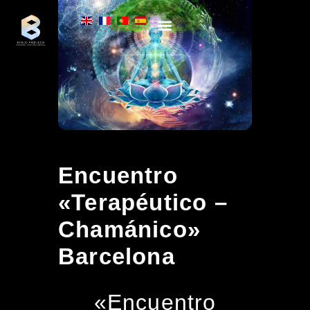
PROCESOS INDIVIDUALES
FORMACIONES ONLINE
Encuentro
«Terapéutico –
Chamánico»
Barcelona
«Encuentro