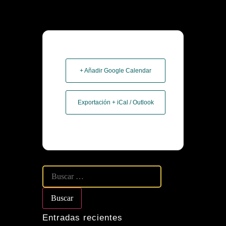
+ Añadir Google Calendar
Exportación + iCal / Outlook
Entradas recientes