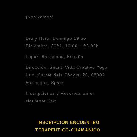
¡Nos vemos!
Día y Hora:
Domingo 19 de
Diciembre, 2021, 16.00 – 23.00h
Lugar:
Barcelona, España
Dirección:
Shanti Vida Creative Yoga
Hub, Carrer dels Còdols, 20, 08002
Barcelona, Spain
Inscripciones y Reservas en el
siguiente link:
INSCRIPCIÓN ENCUENTRO
TERAPEUTICO-CHAMÁNICO