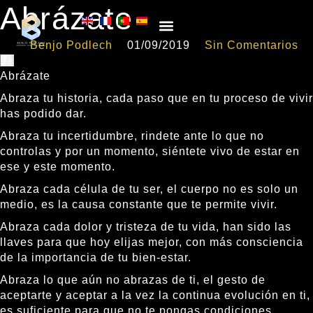
Abrázate
Benjo Podlech
01/09/2019
Sin Comentarios
PROCESOS INDIVIDUALES
FORMACIONES ONLINE
Abrázate
Abraza tu historia, cada paso que en tu proceso de vivir
has podido dar.
Abraza tu incertidumbre, rindete ante lo que no
controlas y por un momento, siéntete vivo de estar en
ese y este momento.
Abraza cada célula de tu ser, el cuerpo no es solo un
medio, es la causa constante que te permite vivir.
Abraza cada dolor y tristeza de tu vida, han sido las
llaves para que hoy elijas mejor, con más consciencia
de la importancia de tu bien-estar.
Abraza lo que aún no abrazas de ti, el gesto de
aceptarte y aceptar a la vez la continua evolución en ti,
es suficiente para que no te pongas condiciones.